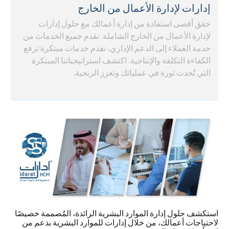
إدارات لإدارة الأعمال من الخارج
حقق أقصى استفادة من إدارة أعمالك مع حلول إدارات
لإدارة الأعمال من الخارج الشاملة. نقدم جميع الخدمات من
خدمة العملاء إلى الدعم الإداري، نقدم خدمات مبتكرة ترفع
الكفاءة التكلفة والإنتاجية. اكتشف استراتيجياتنا المبتكرة
التي تُحدث ثورة في عملياتك وتعزز الربحية.
استكشف حلول إدارة الموارد البشرية الرائدة، المُصممة خصيصًا
لاحتياجات أعمالك، من خلال إدارات للموارد البشرية بدعم من